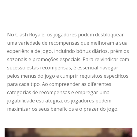
No Clash Royale, os jogadores podem desbloquear
uma variedade de recompensas que melhoram a sua
experiência de jogo, incluindo bónus diários, prémios
sazonais e promoções especiais. Para reivindicar com
sucesso estas recompensas, é essencial navegar
pelos menus do jogo e cumprir requisitos específicos
para cada tipo. Ao compreender as diferentes
categorias de recompensas e empregar uma
jogabilidade estratégica, os jogadores podem
maximizar os seus benefícios e o prazer do jogo.