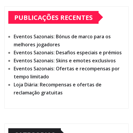
PUBLICAÇÕES RECENTES
Eventos Sazonais: Bónus de marco para os
melhores jogadores
Eventos Sazonais: Desafios especiais e prémios
Eventos Sazonais: Skins e emotes exclusivos
Eventos Sazonais: Ofertas e recompensas por
tempo limitado
Loja Diária: Recompensas e ofertas de
reclamação gratuitas