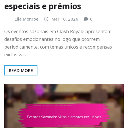
especiais e prémios
Lila Monroe
Mar 10, 2026
0
Os eventos sazonais em Clash Royale apresentam
desafios emocionantes no jogo que ocorrem
periodicamente, com temas únicos e recompensas
exclusivas.…
READ MORE