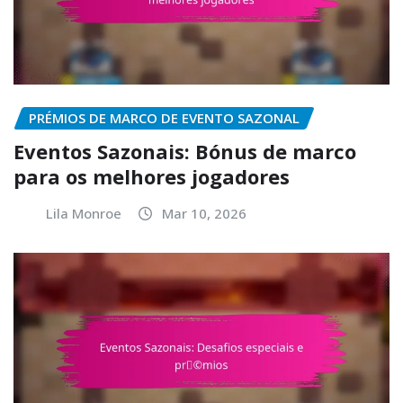
PRÉMIOS DE MARCO DE EVENTO SAZONAL
Eventos Sazonais: Bónus de marco
para os melhores jogadores
Lila Monroe
Mar 10, 2026