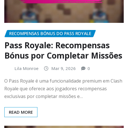
RECOMPENSAS BÓNUS DO PASS ROYALE
Pass Royale: Recompensas
Bónus por Completar Missões
Lila Monroe
Mar 9, 2026
0
O Pass Royale é uma funcionalidade premium em Clash
Royale que oferece aos jogadores recompensas
exclusivas por completar missões e…
READ MORE