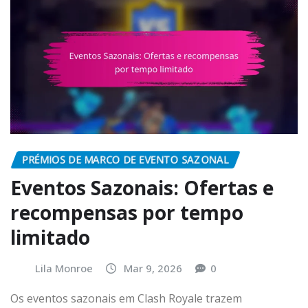
PRÉMIOS DE MARCO DE EVENTO SAZONAL
Eventos Sazonais: Ofertas e
recompensas por tempo
limitado
Lila Monroe
Mar 9, 2026
0
Os eventos sazonais em Clash Royale trazem