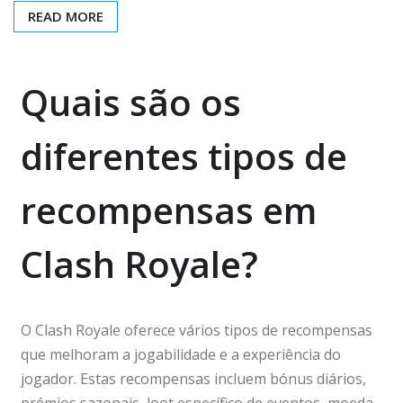
READ MORE
Quais são os
diferentes tipos de
recompensas em
Clash Royale?
O Clash Royale oferece vários tipos de recompensas
que melhoram a jogabilidade e a experiência do
jogador. Estas recompensas incluem bónus diários,
prémios sazonais, loot específico de eventos, moeda