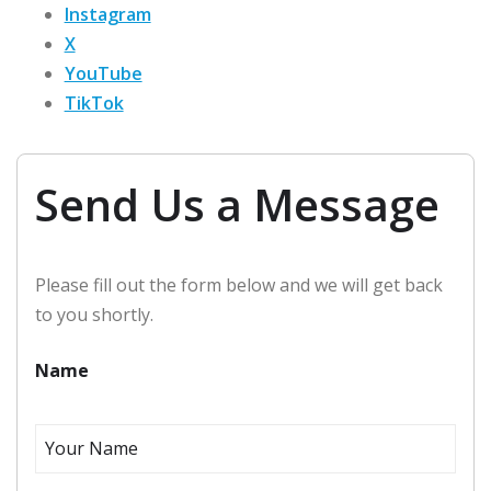
Instagram
X
YouTube
TikTok
Send Us a Message
Please fill out the form below and we will get back
to you shortly.
Name