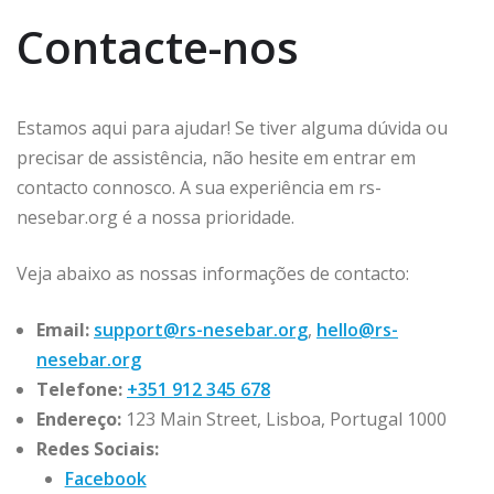
Contacte-nos
Estamos aqui para ajudar! Se tiver alguma dúvida ou
precisar de assistência, não hesite em entrar em
contacto connosco. A sua experiência em rs-
nesebar.org é a nossa prioridade.
Veja abaixo as nossas informações de contacto:
Email:
support@rs-nesebar.org
,
hello@rs-
nesebar.org
Telefone:
+351 912 345 678
Endereço:
123 Main Street, Lisboa, Portugal 1000
Redes Sociais:
Facebook