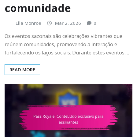
comunidade
Lila Monroe
Mar 2, 2026
0
Os eventos sazonais são celebrações vibrantes que
reúnem comunidades, promovendo a interação e
fortalecendo os laços sociais. Durante estes eventos,…
READ MORE