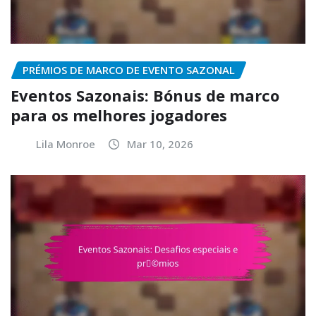
PRÉMIOS DE MARCO DE EVENTO SAZONAL
Eventos Sazonais: Bónus de marco
para os melhores jogadores
Lila Monroe
Mar 10, 2026