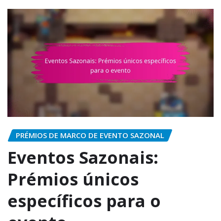
PRÉMIOS DE MARCO DE EVENTO SAZONAL
Eventos Sazonais:
Prémios únicos
específicos para o