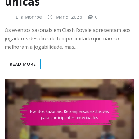
únicas
Lila Monroe
Mar 5, 2026
0
Os eventos sazonais em Clash Royale apresentam aos
jogadores desafios de tempo limitado que não só
melhoram a jogabilidade, mas…
READ MORE