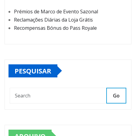
Prémios de Marco de Evento Sazonal
Reclamações Diárias da Loja Grátis
Recompensas Bónus do Pass Royale
PESQUISAR
Go
ARQUIVO