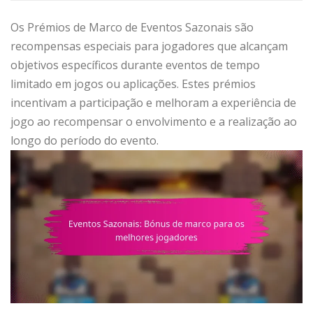
Os Prémios de Marco de Eventos Sazonais são
recompensas especiais para jogadores que alcançam
objetivos específicos durante eventos de tempo
limitado em jogos ou aplicações. Estes prémios
incentivam a participação e melhoram a experiência de
jogo ao recompensar o envolvimento e a realização ao
longo do período do evento.