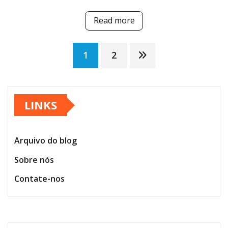
Read more
Posts
1
2
pagination
LINKS
Arquivo do blog
Sobre nós
Contate-nos