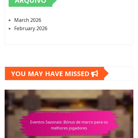
March 2026
February 2026
YOU MAY HAVE MISSED