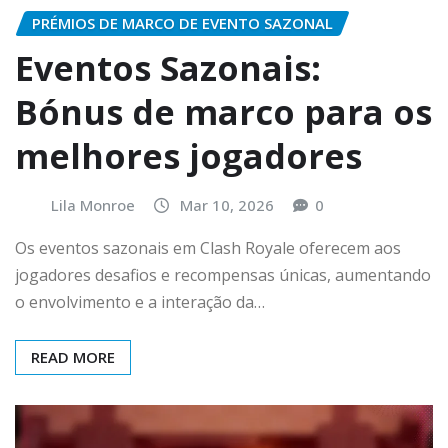
PRÉMIOS DE MARCO DE EVENTO SAZONAL
Eventos Sazonais:
Bónus de marco para os
melhores jogadores
Lila Monroe
Mar 10, 2026
0
Os eventos sazonais em Clash Royale oferecem aos
jogadores desafios e recompensas únicas, aumentando
o envolvimento e a interação da…
READ MORE