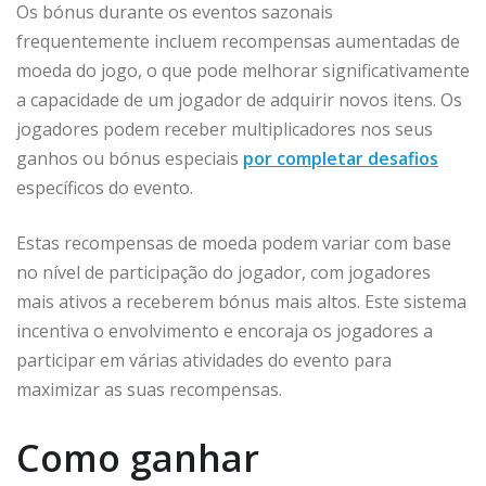
Os bónus durante os eventos sazonais
frequentemente incluem recompensas aumentadas de
moeda do jogo, o que pode melhorar significativamente
a capacidade de um jogador de adquirir novos itens. Os
jogadores podem receber multiplicadores nos seus
ganhos ou bónus especiais
por completar desafios
específicos do evento.
Estas recompensas de moeda podem variar com base
no nível de participação do jogador, com jogadores
mais ativos a receberem bónus mais altos. Este sistema
incentiva o envolvimento e encoraja os jogadores a
participar em várias atividades do evento para
maximizar as suas recompensas.
Como ganhar