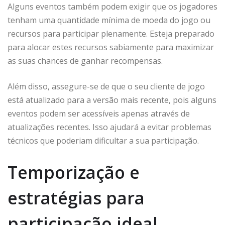
Alguns eventos também podem exigir que os jogadores
tenham uma quantidade mínima de moeda do jogo ou
recursos para participar plenamente. Esteja preparado
para alocar estes recursos sabiamente para maximizar
as suas chances de ganhar recompensas.
Além disso, assegure-se de que o seu cliente de jogo
está atualizado para a versão mais recente, pois alguns
eventos podem ser acessíveis apenas através de
atualizações recentes. Isso ajudará a evitar problemas
técnicos que poderiam dificultar a sua participação.
Temporização e
estratégias para
participação ideal