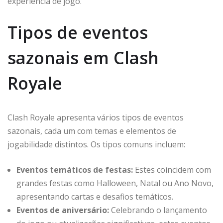
experiência de jogo.
Tipos de eventos
sazonais em Clash
Royale
Clash Royale apresenta vários tipos de eventos
sazonais, cada um com temas e elementos de
jogabilidade distintos. Os tipos comuns incluem:
Eventos temáticos de festas:
Estes coincidem com
grandes festas como Halloween, Natal ou Ano Novo,
apresentando cartas e desafios temáticos.
Eventos de aniversário:
Celebrando o lançamento