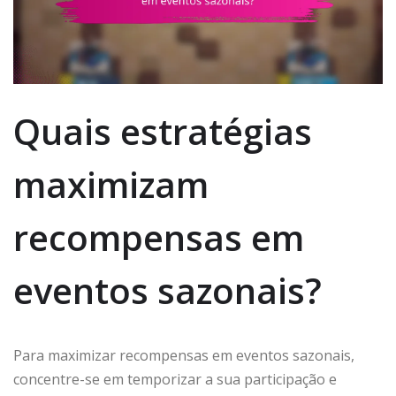
Quais estratégias
maximizam
recompensas em
eventos sazonais?
Para maximizar recompensas em eventos sazonais,
concentre-se em temporizar a sua participação e