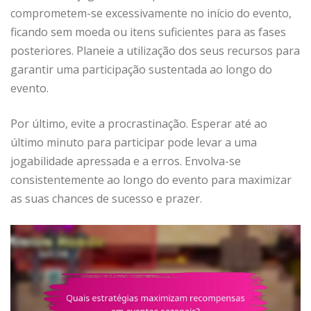
comprometem-se excessivamente no início do evento,
ficando sem moeda ou itens suficientes para as fases
posteriores. Planeie a utilização dos seus recursos para
garantir uma participação sustentada ao longo do
evento.
Por último, evite a procrastinação. Esperar até ao
último minuto para participar pode levar a uma
jogabilidade apressada e a erros. Envolva-se
consistentemente ao longo do evento para maximizar
as suas chances de sucesso e prazer.