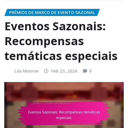
PRÉMIOS DE MARCO DE EVENTO SAZONAL
Eventos Sazonais:
Recompensas
temáticas especiais
Lila Monroe
Feb 23, 2026
0