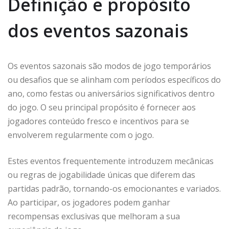
Definição e propósito
dos eventos sazonais
Os eventos sazonais são modos de jogo temporários
ou desafios que se alinham com períodos específicos do
ano, como festas ou aniversários significativos dentro
do jogo. O seu principal propósito é fornecer aos
jogadores conteúdo fresco e incentivos para se
envolverem regularmente com o jogo.
Estes eventos frequentemente introduzem mecânicas
ou regras de jogabilidade únicas que diferem das
partidas padrão, tornando-os emocionantes e variados.
Ao participar, os jogadores podem ganhar
recompensas exclusivas que melhoram a sua