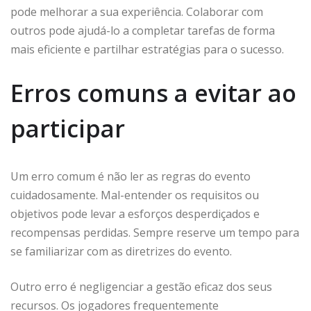
pode melhorar a sua experiência. Colaborar com
outros pode ajudá-lo a completar tarefas de forma
mais eficiente e partilhar estratégias para o sucesso.
Erros comuns a evitar ao
participar
Um erro comum é não ler as regras do evento
cuidadosamente. Mal-entender os requisitos ou
objetivos pode levar a esforços desperdiçados e
recompensas perdidas. Sempre reserve um tempo para
se familiarizar com as diretrizes do evento.
Outro erro é negligenciar a gestão eficaz dos seus
recursos. Os jogadores frequentemente