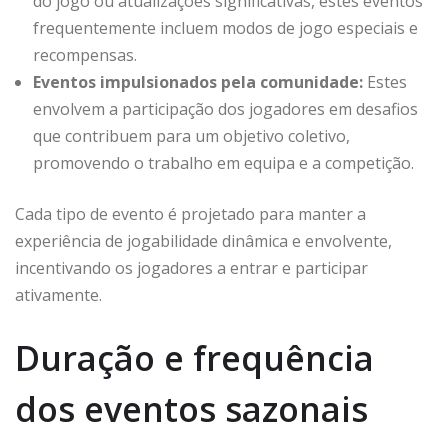
do jogo ou atualizações significativas, estes eventos
frequentemente incluem modos de jogo especiais e
recompensas.
Eventos impulsionados pela comunidade:
Estes
envolvem a participação dos jogadores em desafios
que contribuem para um objetivo coletivo,
promovendo o trabalho em equipa e a competição.
Cada tipo de evento é projetado para manter a
experiência de jogabilidade dinâmica e envolvente,
incentivando os jogadores a entrar e participar
ativamente.
Duração e frequência
dos eventos sazonais