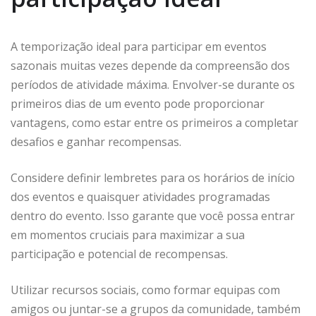
A temporização ideal para participar em eventos
sazonais muitas vezes depende da compreensão dos
períodos de atividade máxima. Envolver-se durante os
primeiros dias de um evento pode proporcionar
vantagens, como estar entre os primeiros a completar
desafios e ganhar recompensas.
Considere definir lembretes para os horários de início
dos eventos e quaisquer atividades programadas
dentro do evento. Isso garante que você possa entrar
em momentos cruciais para maximizar a sua
participação e potencial de recompensas.
Utilizar recursos sociais, como formar equipas com
amigos ou juntar-se a grupos da comunidade, também