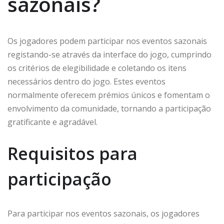
sazonais?
Os jogadores podem participar nos eventos sazonais
registando-se através da interface do jogo, cumprindo
os critérios de elegibilidade e coletando os itens
necessários dentro do jogo. Estes eventos
normalmente oferecem prémios únicos e fomentam o
envolvimento da comunidade, tornando a participação
gratificante e agradável.
Requisitos para
participação
Para participar nos eventos sazonais, os jogadores