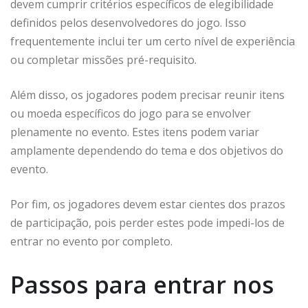
devem cumprir critérios específicos de elegibilidade
definidos pelos desenvolvedores do jogo. Isso
frequentemente inclui ter um certo nível de experiência
ou completar missões pré-requisito.
Além disso, os jogadores podem precisar reunir itens
ou moeda específicos do jogo para se envolver
plenamente no evento. Estes itens podem variar
amplamente dependendo do tema e dos objetivos do
evento.
Por fim, os jogadores devem estar cientes dos prazos
de participação, pois perder estes pode impedi-los de
entrar no evento por completo.
Passos para entrar nos