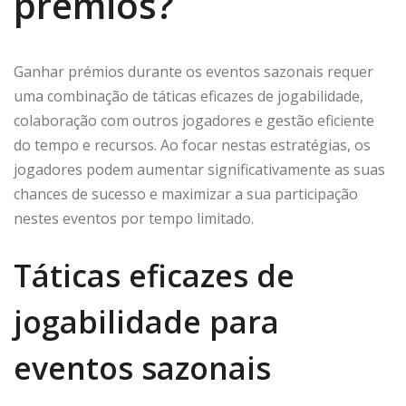
prémios?
Ganhar prémios durante os eventos sazonais requer
uma combinação de táticas eficazes de jogabilidade,
colaboração com outros jogadores e gestão eficiente
do tempo e recursos. Ao focar nestas estratégias, os
jogadores podem aumentar significativamente as suas
chances de sucesso e maximizar a sua participação
nestes eventos por tempo limitado.
Táticas eficazes de
jogabilidade para
eventos sazonais