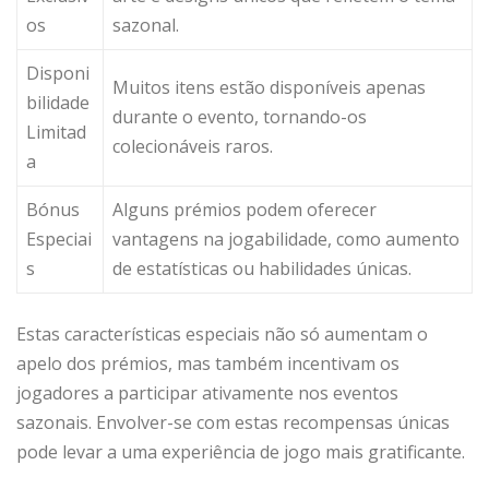
os
sazonal.
Disponi
Muitos itens estão disponíveis apenas
bilidade
durante o evento, tornando-os
Limitad
colecionáveis raros.
a
Bónus
Alguns prémios podem oferecer
Especiai
vantagens na jogabilidade, como aumento
s
de estatísticas ou habilidades únicas.
Estas características especiais não só aumentam o
apelo dos prémios, mas também incentivam os
jogadores a participar ativamente nos eventos
sazonais. Envolver-se com estas recompensas únicas
pode levar a uma experiência de jogo mais gratificante.