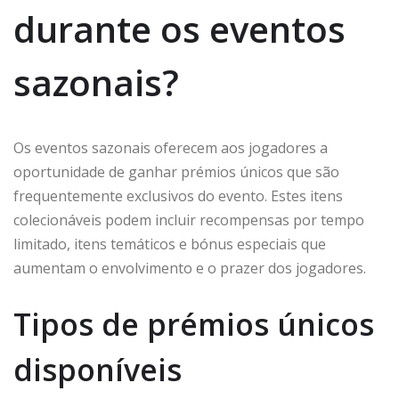
durante os eventos
sazonais?
Os eventos sazonais oferecem aos jogadores a
oportunidade de ganhar prémios únicos que são
frequentemente exclusivos do evento. Estes itens
colecionáveis podem incluir recompensas por tempo
limitado, itens temáticos e bónus especiais que
aumentam o envolvimento e o prazer dos jogadores.
Tipos de prémios únicos
disponíveis