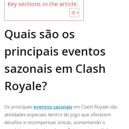
Key sections in the article:
Quais são os
principais eventos
sazonais em Clash
Royale?
Os principais
eventos sazonais
em Clash Royale são
atividades especiais dentro do jogo que oferecem
desafios e recompensas únicas, aumentando o