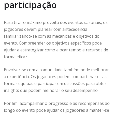
participação
Para tirar o máximo proveito dos eventos sazonais, os
jogadores devem planear com antecedência
familiarizando-se com as mecânicas e objetivos do
evento. Compreender os objetivos específicos pode
ajudar a estrategizar como alocar tempo e recursos de
forma eficaz.
Envolver-se com a comunidade também pode melhorar
a experiência. Os jogadores podem compartilhar dicas,
formar equipas e participar em discussões para obter
insights que podem melhorar o seu desempenho.
Por fim, acompanhar o progresso e as recompensas ao
longo do evento pode ajudar os jogadores a manter-se