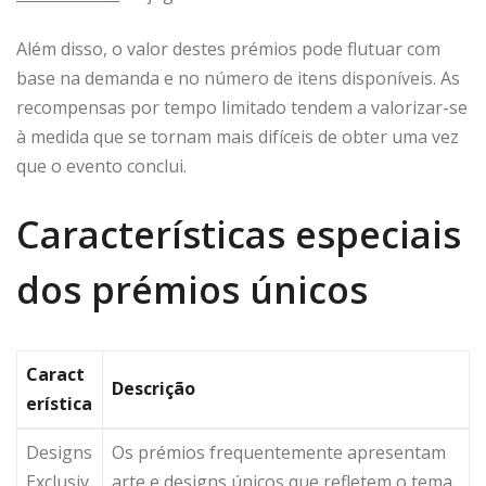
Além disso, o valor destes prémios pode flutuar com
base na demanda e no número de itens disponíveis. As
recompensas por tempo limitado tendem a valorizar-se
à medida que se tornam mais difíceis de obter uma vez
que o evento conclui.
Características especiais
dos prémios únicos
Caract
Descrição
erística
Designs
Os prémios frequentemente apresentam
Exclusiv
arte e designs únicos que refletem o tema