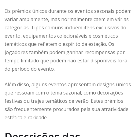
Os prémios únicos durante os eventos sazonais podem
variar amplamente, mas normalmente caem em várias
categorias. Tipos comuns incluem itens exclusivos do
evento, equipamentos colecionáveis e cosméticos
temáticos que refletem o espírito da estação. Os
jogadores também podem ganhar recompensas por
tempo limitado que podem não estar disponíveis fora
do período do evento.
Além disso, alguns eventos apresentam designs únicos
que ressoam com o tema sazonal, como decorações
festivas ou trajes temáticos de verão. Estes prémios
são frequentemente procurados pela sua atratividade
estética e raridade.
Descrições das