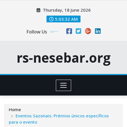
Skip
Thursday, 18 June 2026
to
content
5:03:34 AM
Follow Us
rs-nesebar.org
Home
Eventos Sazonais: Prémios únicos específicos
para o evento