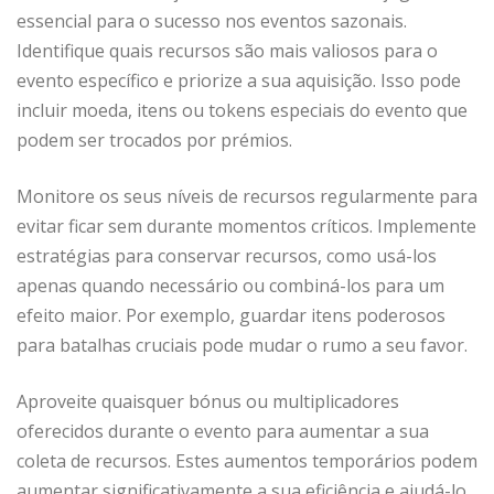
essencial para o sucesso nos eventos sazonais.
Identifique quais recursos são mais valiosos para o
evento específico e priorize a sua aquisição. Isso pode
incluir moeda, itens ou tokens especiais do evento que
podem ser trocados por prémios.
Monitore os seus níveis de recursos regularmente para
evitar ficar sem durante momentos críticos. Implemente
estratégias para conservar recursos, como usá-los
apenas quando necessário ou combiná-los para um
efeito maior. Por exemplo, guardar itens poderosos
para batalhas cruciais pode mudar o rumo a seu favor.
Aproveite quaisquer bónus ou multiplicadores
oferecidos durante o evento para aumentar a sua
coleta de recursos. Estes aumentos temporários podem
aumentar significativamente a sua eficiência e ajudá-lo