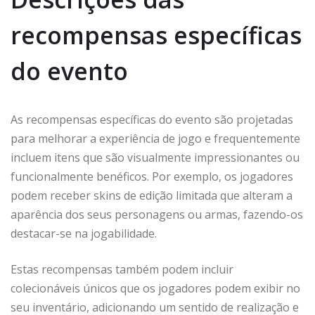
recompensas específicas
do evento
As recompensas específicas do evento são projetadas
para melhorar a experiência de jogo e frequentemente
incluem itens que são visualmente impressionantes ou
funcionalmente benéficos. Por exemplo, os jogadores
podem receber skins de edição limitada que alteram a
aparência dos seus personagens ou armas, fazendo-os
destacar-se na jogabilidade.
Estas recompensas também podem incluir
colecionáveis únicos que os jogadores podem exibir no
seu inventário, adicionando um sentido de realização e