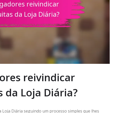
res reivindicar
 da Loja Diária?
 Loja Diária seguindo um processo simples que lhes