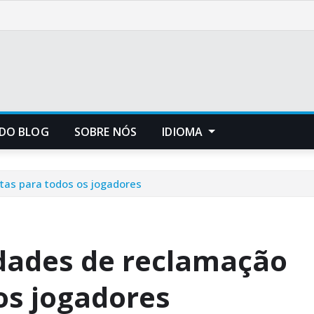
 DO BLOG
SOBRE NÓS
IDIOMA
itas para todos os jogadores
idades de reclamação
os jogadores