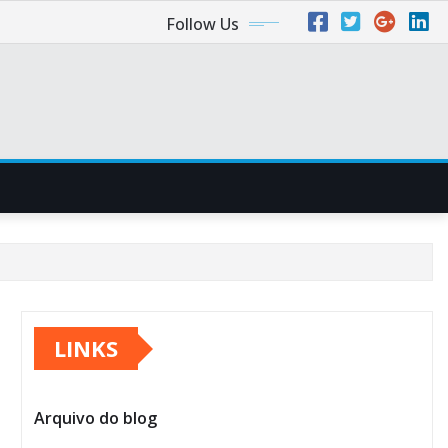
Follow Us
LINKS
Arquivo do blog