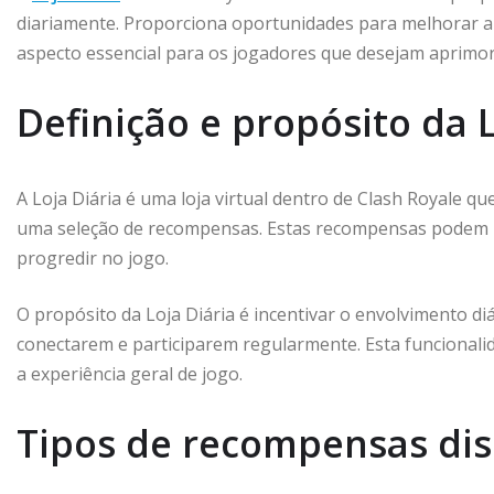
diariamente. Proporciona oportunidades para melhorar a 
aspecto essencial para os jogadores que desejam aprimora
Definição e propósito da L
A Loja Diária é uma loja virtual dentro de Clash Royale qu
uma seleção de recompensas. Estas recompensas podem in
progredir no jogo.
O propósito da Loja Diária é incentivar o envolvimento d
conectarem e participarem regularmente. Esta funcionali
a experiência geral de jogo.
Tipos de recompensas dis