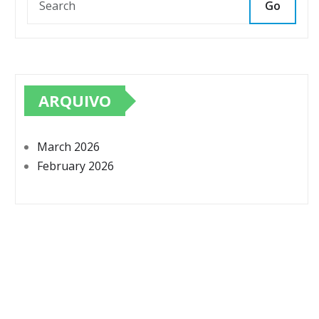
Go
ARQUIVO
March 2026
February 2026