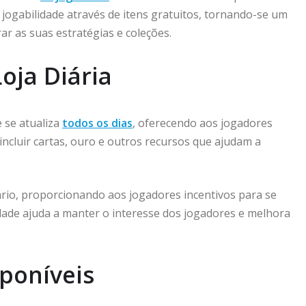
jogabilidade através de itens gratuitos, tornando-se um
r as suas estratégias e coleções.
oja Diária
e se atualiza
todos os dias
, oferecendo aos jogadores
cluir cartas, ouro e outros recursos que ajudam a
iário, proporcionando aos jogadores incentivos para se
dade ajuda a manter o interesse dos jogadores e melhora
poníveis