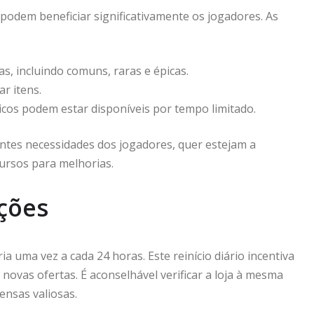
podem beneficiar significativamente os jogadores. As
s, incluindo comuns, raras e épicas.
r itens.
icos podem estar disponíveis por tempo limitado.
ntes necessidades dos jogadores, quer estejam a
cursos para melhorias.
ções
 uma vez a cada 24 horas. Este reinício diário incentiva
novas ofertas. É aconselhável verificar a loja à mesma
nsas valiosas.