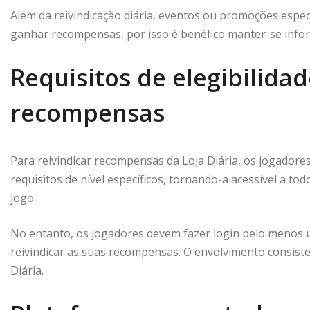
Além da reivindicação diária, eventos ou promoções espe
ganhar recompensas, por isso é benéfico manter-se info
Requisitos de elegibilidad
recompensas
Para reivindicar recompensas da Loja Diária, os jogadore
requisitos de nível específicos, tornando-a acessível a 
jogo.
No entanto, os jogadores devem fazer login pelo menos 
reivindicar as suas recompensas. O envolvimento consist
Diária.