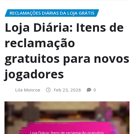
RECLAMAÇÕES DIÁRIAS DA LOJA GRÁTIS
Loja Diária: Itens de
reclamação
gratuitos para novos
jogadores
Lila Monroe
Feb 23, 2026
0