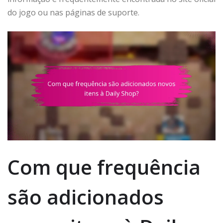
do jogo ou nas páginas de suporte.
Com que frequência
são adicionados