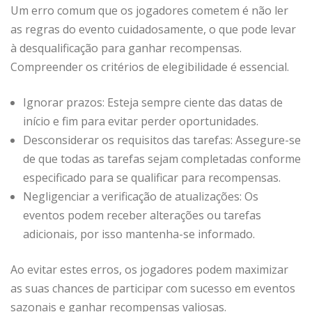
Um erro comum que os jogadores cometem é não ler
as regras do evento cuidadosamente, o que pode levar
à desqualificação para ganhar recompensas.
Compreender os critérios de elegibilidade é essencial.
Ignorar prazos: Esteja sempre ciente das datas de
início e fim para evitar perder oportunidades.
Desconsiderar os requisitos das tarefas: Assegure-se
de que todas as tarefas sejam completadas conforme
especificado para se qualificar para recompensas.
Negligenciar a verificação de atualizações: Os
eventos podem receber alterações ou tarefas
adicionais, por isso mantenha-se informado.
Ao evitar estes erros, os jogadores podem maximizar
as suas chances de participar com sucesso em eventos
sazonais e ganhar recompensas valiosas.