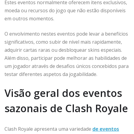
Estes eventos normalmente oferecem itens exclusivos,
moeda ou recursos do jogo que não estão disponíveis
em outros momentos.
O envolvimento nestes eventos pode levar a benefícios
significativos, como subir de nível mais rapidamente,
adquirir cartas raras ou desbloquear skins especiais.
Além disso, participar pode melhorar as habilidades de
um jogador através de desafios únicos concebidos para
testar diferentes aspetos da jogabilidade.
Visão geral dos eventos
sazonais de Clash Royale
Clash Royale apresenta uma variedade
de eventos