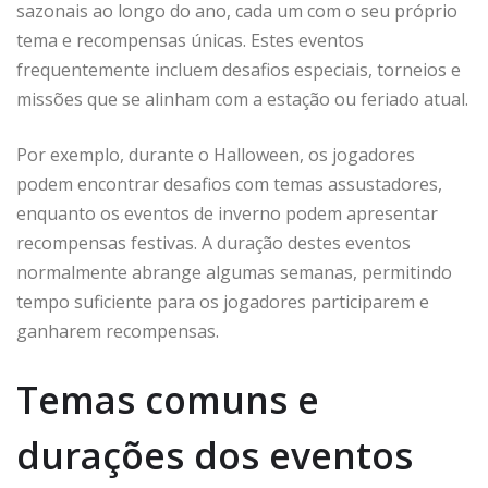
sazonais ao longo do ano, cada um com o seu próprio
tema e recompensas únicas. Estes eventos
frequentemente incluem desafios especiais, torneios e
missões que se alinham com a estação ou feriado atual.
Por exemplo, durante o Halloween, os jogadores
podem encontrar desafios com temas assustadores,
enquanto os eventos de inverno podem apresentar
recompensas festivas. A duração destes eventos
normalmente abrange algumas semanas, permitindo
tempo suficiente para os jogadores participarem e
ganharem recompensas.
Temas comuns e
durações dos eventos