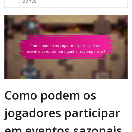
Bónus
Como podem os
jogadores participar
em eventos sazonais