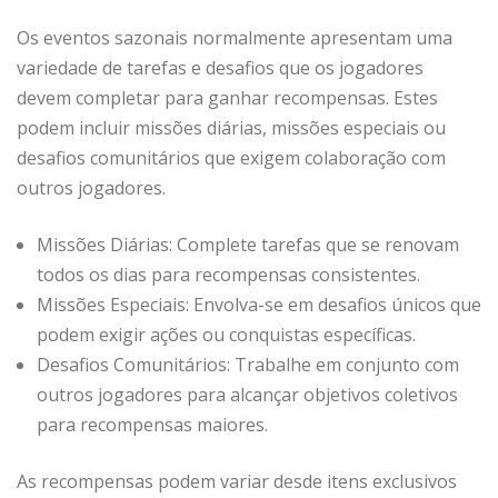
Os eventos sazonais normalmente apresentam uma
variedade de tarefas e desafios que os jogadores
devem completar para ganhar recompensas. Estes
podem incluir missões diárias, missões especiais ou
desafios comunitários que exigem colaboração com
outros jogadores.
Missões Diárias: Complete tarefas que se renovam
todos os dias para recompensas consistentes.
Missões Especiais: Envolva-se em desafios únicos que
podem exigir ações ou conquistas específicas.
Desafios Comunitários: Trabalhe em conjunto com
outros jogadores para alcançar objetivos coletivos
para recompensas maiores.
As recompensas podem variar desde itens exclusivos