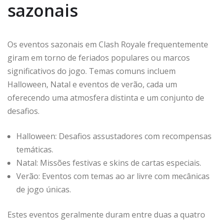
sazonais
Os eventos sazonais em Clash Royale frequentemente
giram em torno de feriados populares ou marcos
significativos do jogo. Temas comuns incluem
Halloween, Natal e eventos de verão, cada um
oferecendo uma atmosfera distinta e um conjunto de
desafios.
Halloween: Desafios assustadores com recompensas
temáticas.
Natal: Missões festivas e skins de cartas especiais.
Verão: Eventos com temas ao ar livre com mecânicas
de jogo únicas.
Estes eventos geralmente duram entre duas a quatro