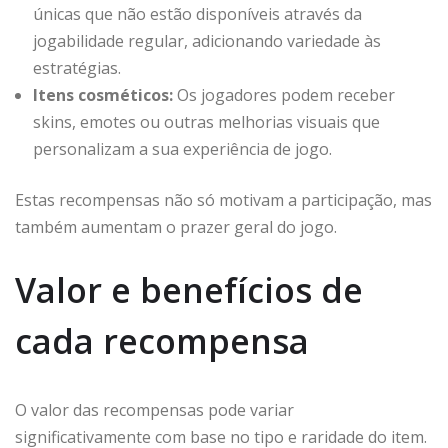
únicas que não estão disponíveis através da
jogabilidade regular, adicionando variedade às
estratégias.
Itens cosméticos:
Os jogadores podem receber
skins, emotes ou outras melhorias visuais que
personalizam a sua experiência de jogo.
Estas recompensas não só motivam a participação, mas
também aumentam o prazer geral do jogo.
Valor e benefícios de
cada recompensa
O valor das recompensas pode variar
significativamente com base no tipo e raridade do item.