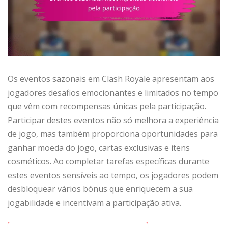
Os eventos sazonais em Clash Royale apresentam aos
jogadores desafios emocionantes e limitados no tempo
que vêm com recompensas únicas pela participação.
Participar destes eventos não só melhora a experiência
de jogo, mas também proporciona oportunidades para
ganhar moeda do jogo, cartas exclusivas e itens
cosméticos. Ao completar tarefas específicas durante
estes eventos sensíveis ao tempo, os jogadores podem
desbloquear vários bónus que enriquecem a sua
jogabilidade e incentivam a participação ativa.