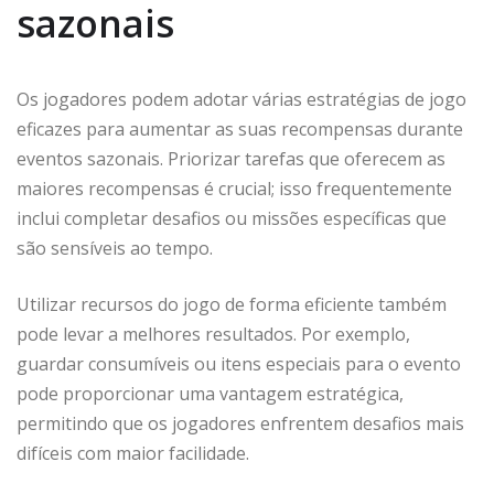
sazonais
Os jogadores podem adotar várias estratégias de jogo
eficazes para aumentar as suas recompensas durante
eventos sazonais. Priorizar tarefas que oferecem as
maiores recompensas é crucial; isso frequentemente
inclui completar desafios ou missões específicas que
são sensíveis ao tempo.
Utilizar recursos do jogo de forma eficiente também
pode levar a melhores resultados. Por exemplo,
guardar consumíveis ou itens especiais para o evento
pode proporcionar uma vantagem estratégica,
permitindo que os jogadores enfrentem desafios mais
difíceis com maior facilidade.