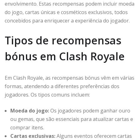
envolvimento. Estas recompensas podem incluir moeda
do jogo, cartas únicas e cosméticos exclusivos, todos
concebidos para enriquecer a experiência do jogador.
Tipos de recompensas
bónus em Clash Royale
Em Clash Royale, as recompensas bónus vêm em várias
formas, atendendo a diferentes preferências dos
jogadores. Os tipos comuns incluem:
Moeda do jogo:
Os jogadores podem ganhar ouro
ou gemas, que são essenciais para atualizar cartas e
comprar itens.
Cartas exclusivas:
Alguns eventos oferecem cartas