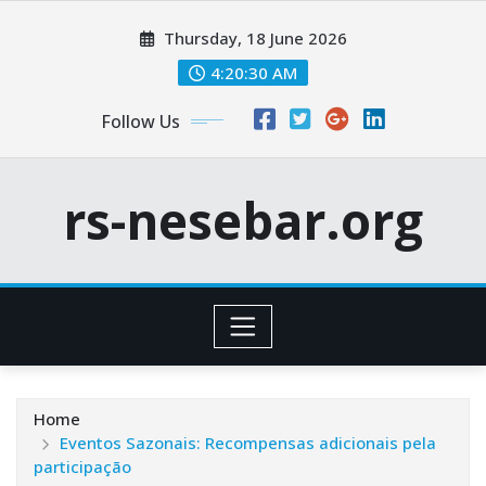
Skip
Thursday, 18 June 2026
to
content
4:20:31 AM
Follow Us
rs-nesebar.org
Home
Eventos Sazonais: Recompensas adicionais pela
participação