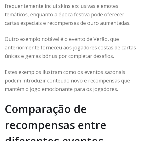
frequentemente inclui skins exclusivas e emotes
temáticos, enquanto a época festiva pode oferecer
cartas especiais e recompensas de ouro aumentadas.
Outro exemplo notável é o evento de Verão, que
anteriormente forneceu aos jogadores costas de cartas
únicas e gemas bónus por completar desafios.
Estes exemplos ilustram como os eventos sazonais
podem introduzir conteúdo novo e recompensas que
mantêm o jogo emocionante para os jogadores.
Comparação de
recompensas entre
diferentes eventos