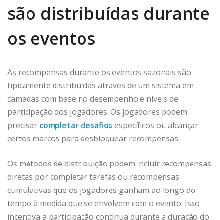
são distribuídas durante
os eventos
As recompensas durante os eventos sazonais são
tipicamente distribuídas através de um sistema em
camadas com base no desempenho e níveis de
participação dos jogadores. Os jogadores podem
precisar
completar desafios
específicos ou alcançar
certos marcos para desbloquear recompensas.
Os métodos de distribuição podem incluir recompensas
diretas por completar tarefas ou recompensas
cumulativas que os jogadores ganham ao longo do
tempo à medida que se envolvem com o evento. Isso
incentiva a participação contínua durante a duração do