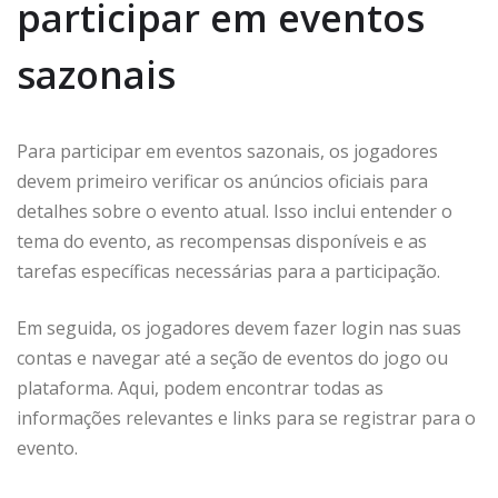
participar em eventos
sazonais
Para participar em eventos sazonais, os jogadores
devem primeiro verificar os anúncios oficiais para
detalhes sobre o evento atual. Isso inclui entender o
tema do evento, as recompensas disponíveis e as
tarefas específicas necessárias para a participação.
Em seguida, os jogadores devem fazer login nas suas
contas e navegar até a seção de eventos do jogo ou
plataforma. Aqui, podem encontrar todas as
informações relevantes e links para se registrar para o
evento.